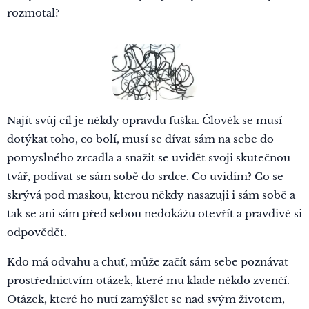
rozmotal?
Najít svůj cíl je někdy opravdu fuška. Člověk se musí
dotýkat toho, co bolí, musí se dívat sám na sebe do
pomyslného zrcadla a snažit se uvidět svoji skutečnou
tvář, podívat se sám sobě do srdce. Co uvidím? Co se
skrývá pod maskou, kterou někdy nasazuji i sám sobě a
tak se ani sám před sebou nedokážu otevřít a pravdivě si
odpovědět.
Kdo má odvahu a chuť, může začít sám sebe poznávat
prostřednictvím otázek, které mu klade někdo zvenčí.
Otázek, které ho nutí zamýšlet se nad svým životem,