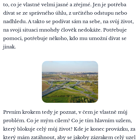
to, co je vlastně velmi jasné a zřejmé. Jen je potřeba
dívat se ze správného úhlu, z určitého odstupu nebo
nadhledu. A takto se podívat sám na sebe, na svůj život,
na svoji situaci mnohdy člověk nedokáže. Potřebuje
pomoci, potřebuje někoho, kdo mu umožní dívat se
jinak.
Prvním krokem tedy je poznat, v čem je vlastně můj
problém. Co je mým cílem? Co je tím hlavním uzlem,
který blokuje celý můj život? Kde je konec provázku, za
který mám zatáhnout, aby se jakoby zázrakem celý uzel