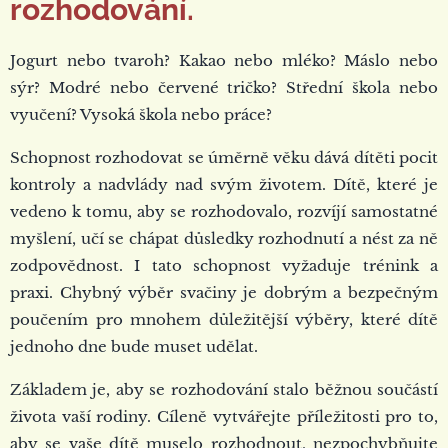
rozhodování.
Jogurt nebo tvaroh? Kakao nebo mléko? Máslo nebo
sýr? Modré nebo červené tričko? Střední škola nebo
vyučení? Vysoká škola nebo práce?
Schopnost rozhodovat se úměrně věku dává dítěti pocit
kontroly a nadvlády nad svým životem. Dítě, které je
vedeno k tomu, aby se rozhodovalo, rozvíjí samostatné
myšlení, učí se chápat důsledky rozhodnutí a nést za ně
zodpovědnost. I tato schopnost vyžaduje trénink a
praxi. Chybný výběr svačiny je dobrým a bezpečným
poučením pro mnohem důležitější výběry, které dítě
jednoho dne bude muset udělat.
Základem je, aby se rozhodování stalo běžnou součástí
života vaší rodiny. Cíleně vytvářejte příležitosti pro to,
aby se vaše dítě muselo rozhodnout, nezpochybňujte