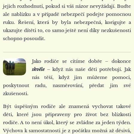
jejich rozhodnutí, pokud si váš názor nevyžádají. Buďte
ale nablízku a v případě nebezpečí podejte pomocnou
ruku. Řešení, která by byla nebezpečná, korigujte a
ukazujte dítěti to, co samo ještě není díky nezkušenosti
schopno posoudit.
Jako rodiče se cítíme dobře – dokonce
skvěle
– když nás naše děti potřebují. Jak
nás těší, když jim můžeme pomoci,
poskytnout radu, nasměrování, předat jim své
zkušenosti.
Být úspěšným rodiče ale znamená vychovat takové
děti, které jsou připraveny pro život bez blízkosti
rodiče. A to není úkol, který se zvládne za jeden týden.
Výchova k samostatnosti je z počátku možná až děsivá,