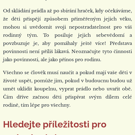
Od skládání prádla až po sbírání hraček, kdy očekáváme,
že děti přispějí způsobem přiměřeným jejich věku,
mohou si uvědomit svoji nepostradatelnost pro váš
rodinný tým. To posiluje jejich sebevědomí a
povzbuzuje je, aby pomáhaly ještě více! Představa
povinnosti není příliš lákavá. Neoznačujte tyto činnosti
jako povinnosti, ale jako přínos pro rodinu.
Všechno se člověk musí naučit a pokud mají vaše děti v
životě uspět, pomůže jim, pokud v budoucnu budou už
umět uklidit koupelnu, vyprat prádlo nebo uvařit obě.
Čím dříve začnou děti přispívat svým dílem celé
rodině, tím lépe pro všechny.
Hledejte příležitosti pro