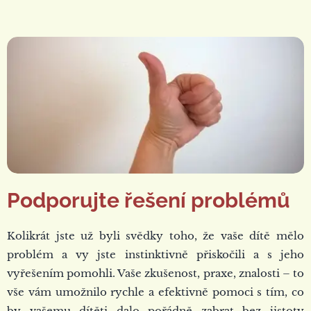
Podporujte řešení problémů
Kolikrát jste už byli svědky toho, že vaše dítě mělo
problém a vy jste instinktivně přiskočili a s jeho
vyřešením pomohli. Vaše zkušenost, praxe, znalosti – to
vše vám umožnilo rychle a efektivně pomoci s tím, co
by vašemu dítěti dalo pořádně zabrat bez jistoty