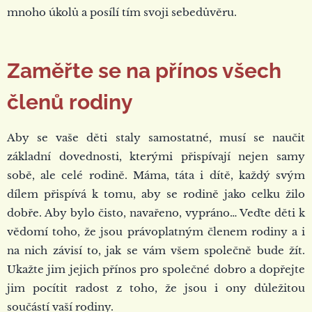
mnoho úkolů a posílí tím svoji sebedůvěru.
Zaměřte se na přínos všech
členů rodiny
Aby se vaše děti staly samostatné, musí se naučit
základní dovednosti, kterými přispívají nejen samy
sobě, ale celé rodině. Máma, táta i dítě, každý svým
dílem přispívá k tomu, aby se rodině jako celku žilo
dobře. Aby bylo čisto, navařeno, vypráno… Veďte děti k
vědomí toho, že jsou právoplatným členem rodiny a i
na nich závisí to, jak se vám všem společně bude žít.
Ukažte jim jejich přínos pro společné dobro a dopřejte
jim pocítit radost z toho, že jsou i ony důležitou
součástí vaší rodiny.