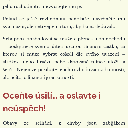
jeho rozhodnutí a nevyčítejte mu je.
Pokud se ještě rozhodnout nedokáže, navrhněte mu
svůj názor, ale netrvejte na tom, aby ho následovalo.
Schopnost rozhodovat se můžete přenést i do obchodu
– poskytněte svému dítěti určitou finanční částku, za
kterou si může vybrat cokoli dle svého uvážení –
sladkost nebo hračku nebo darované mince uložit a
šetřit. Nejen že posilujte jejich rozhodovací schopnosti,
ale učíte je finanční gramotnosti.
Oceňte úsilí… a oslavte i
neúspěch!
Obavy ze selhání, z chyby jsou zabijákem