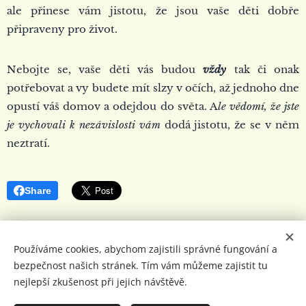
ale přinese vám jistotu, že jsou vaše děti dobře
připraveny pro život.
Nebojte se, vaše děti vás budou
vždy
tak či onak
potřebovat a vy budete mít slzy v očích, až jednoho dne
opustí váš domov a odejdou do světa. A
le vědomí, že jste
je vychovali k nezávislosti vám
dodá jistotu, že se v něm
neztratí.
Share
Používáme cookies, abychom zajistili správné fungování a
bezpečnost našich stránek. Tím vám můžeme zajistit tu
Eliška Vondráčková
nejlepší zkušenost při jejich návštěvě.
Všechna práva vyhrazena 2018