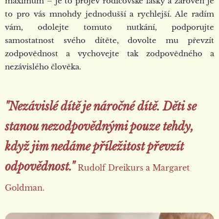
maximum – je to projev rodičovské lásky a zároveň je
to pro vás mnohdy jednodušší a rychlejší. Ale radím
vám, odolejte tomuto nutkání, podporujte
samostatnost svého dítěte, dovolte mu převzít
zodpovědnost a vychovejte tak zodpovědného a
nezávislého člověka.
"Nezávislé dítě je náročné dítě. Děti se
stanou nezodpovědnými pouze tehdy,
když jim nedáme příležitost převzít
odpovědnost."
Rudolf Dreikurs a Margaret
Goldman.