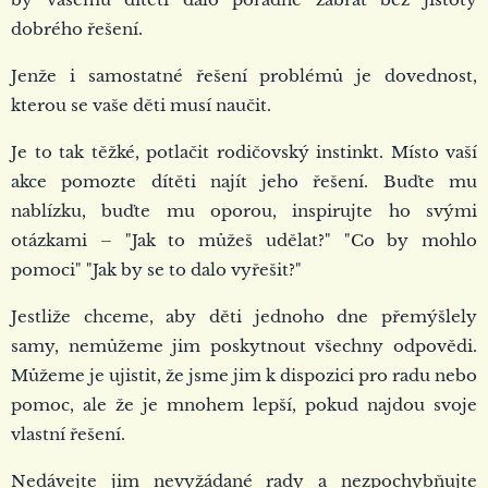
dobrého řešení.
Jenže i samostatné řešení problémů je dovednost,
kterou se vaše děti musí naučit.
Je to tak těžké, potlačit rodičovský instinkt. Místo vaší
akce pomozte dítěti najít jeho řešení. Buďte mu
nablízku, buďte mu oporou, inspirujte ho svými
otázkami – "Jak to můžeš udělat?" "Co by mohlo
pomoci" "Jak by se to dalo vyřešit?"
Jestliže chceme, aby děti jednoho dne přemýšlely
samy, nemůžeme jim poskytnout všechny odpovědi.
Můžeme je ujistit, že jsme jim k dispozici pro radu nebo
pomoc, ale že je mnohem lepší, pokud najdou svoje
vlastní řešení.
Nedávejte jim nevyžádané rady a nezpochybňujte