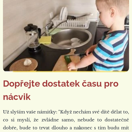
Dopřejte dostatek času pro
nácvik
Už slyším vaše námitky: "Když nechám své dítě dělat to,
co si myslí, že zvládne samo, nebude to dostatečně
dobře, bude to trvat dlouho a nakonec s tím budu mít