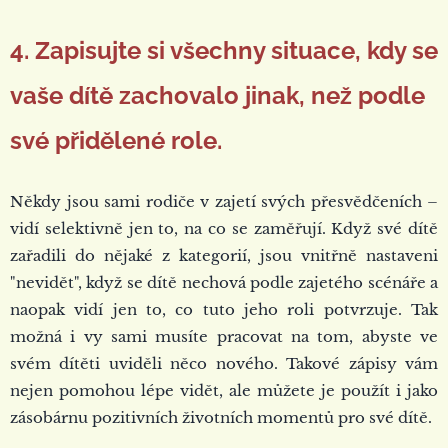
4. Zapisujte si všechny situace, kdy se
vaše dítě zachovalo jinak, než podle
své přidělené role.
Někdy jsou sami rodiče v zajetí svých přesvědčeních –
vidí selektivně jen to, na co se zaměřují. Když své dítě
zařadili do nějaké z kategorií, jsou vnitřně nastaveni
"nevidět", když se dítě nechová podle zajetého scénáře a
naopak vidí jen to, co tuto jeho roli potvrzuje. Tak
možná i vy sami musíte pracovat na tom, abyste ve
svém dítěti uviděli něco nového. Takové zápisy vám
nejen pomohou lépe vidět, ale můžete je použít i jako
zásobárnu pozitivních životních momentů pro své dítě.