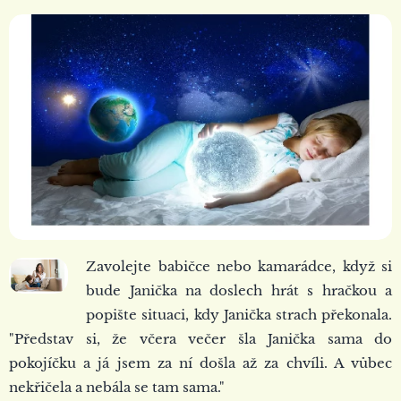
Zavolejte babičce nebo kamarádce, když si
bude Janička na doslech hrát s hračkou a
popište situaci, kdy Janička strach překonala.
"Představ si, že včera večer šla Janička sama do
pokojíčku a já jsem za ní došla až za chvíli. A vůbec
nekřičela a nebála se tam sama."