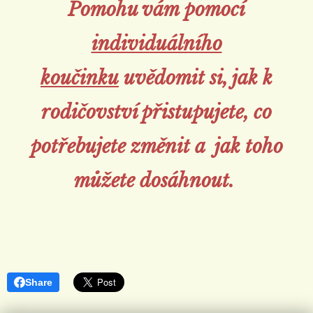
Pomohu vám
pomocí
individuálního
koučinku
uvědomit si, jak k
rodičovství přistupujete, co
potřebujete změnit a jak toho
můžete dosáhnout.
Share