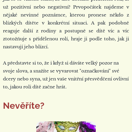
už pozitivní nebo negativní? Prvopočátek najdeme v
nějaké nevinné poznámce, kterou pronese někdo z
blízkých dítěte v konkrétní situaci. A pak podobně
reaguje další z rodiny a postupně se dítě víc a víc
ztotožňuje s přidělenou rolí, hraje ji podle toho, jak ji
nastavují jeho blízcí.
A představte si to, že i když si dáváte velký pozor na
svoje slova, a snažíte se vyvarovat "označkování" své
dcery nebo syna, už jen vaše vnitřní přesvědčení ovlivní
to, jakou roli dítě začne hrát.
Nevěříte?