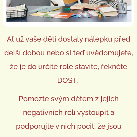
Ať už vaše děti dostaly nálepku před
delší dobou nebo si teď uvědomujete,
že je do určité role stavíte, řekněte
DOST.
Pomozte svým dětem z jejich
negativních rolí vystoupit a
podporujte v nich pocit, že jsou