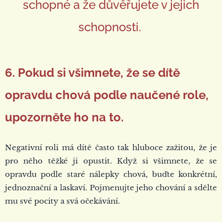
schopné a že důvěřujete v jejich
schopnosti.
6. Pokud si všimnete, že se dítě
opravdu chová podle naučené role,
upozorněte ho na to.
Negativní roli má dítě často tak hluboce zažitou, že je
pro něho těžké ji opustit. Když si všimnete, že se
opravdu podle staré nálepky chová, buďte konkrétní,
jednoznační a laskaví. Pojmenujte jeho chování a sdělte
mu své pocity a svá očekávání.