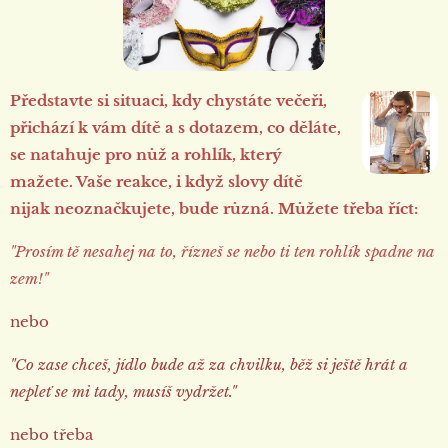
Představte si situaci, kdy chystáte večeři,
přichází k vám dítě a s dotazem, co děláte,
se natahuje pro nůž a rohlík, který
mažete. Vaše reakce, i když slovy dítě
nijak neoznačkujete, bude různá. Můžete třeba říct:
"Prosím tě nesahej na to, řízneš se nebo ti ten rohlík spadne na
zem!"
nebo
"Co zase chceš, jídlo bude až za chvilku, běž si ještě hrát a
nepleť se mi tady, musíš vydržet."
nebo třeba