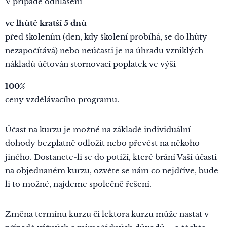
V případě odhlášení
ve lhůtě kratší 5 dnů
před školením (den, kdy školení probíhá, se do lhůty
nezapočítává) nebo neúčasti je na úhradu vzniklých
nákladů účtován stornovací poplatek ve výši
100%
ceny vzdělávacího programu.
Účast na kurzu je možné na základě individuální
dohody bezplatně odložit nebo převést na někoho
jiného. Dostanete-li se do potíží, které brání Vaší účasti
na objednaném kurzu, ozvěte se nám co nejdříve, bude-
li to možné, najdeme společně řešení.
Změna termínu kurzu či lektora kurzu může nastat v