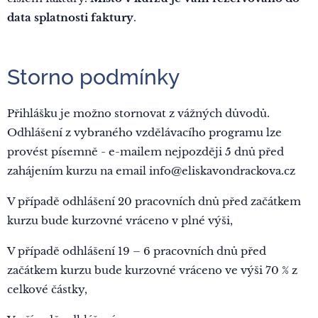
data splatnosti faktury
.
Storno podmínky
Přihlášku je možno stornovat z vážných důvodů.
Odhlášení z vybraného vzdělávacího programu lze
provést písemně - e-mailem nejpozději 5 dnů před
zahájením kurzu na email info@eliskavondrackova.cz
V případě odhlášení 20 pracovních dnů před začátkem
kurzu bude kurzovné vráceno v plné výši,
V případě odhlášení 19 – 6 pracovních dnů před
začátkem kurzu bude kurzovné vráceno ve výši 70 % z
celkové částky,