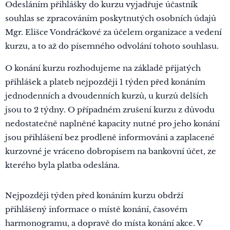
Odesláním přihlášky do kurzu vyjadřuje účastník
souhlas se zpracováním poskytnutých osobních údajů
Mgr. Elišce Vondráčkové za účelem organizace a vedení
kurzu, a to až do písemného odvolání tohoto souhlasu.
O konání kurzu rozhodujeme na základě přijatých
přihlášek a plateb nejpozději 1 týden před konáním
jednodenních a dvoudenních kurzů, u kurzů delších
jsou to 2 týdny. O případném zrušení kurzu z důvodu
nedostatečně naplněné kapacity nutné pro jeho konání
jsou přihlášení bez prodleně informováni a zaplacené
kurzovné je vráceno dobropisem na bankovní účet, ze
kterého byla platba odeslána.
Nejpozději týden před konáním kurzu obdrží
přihlášený informace o místě konání, časovém
harmonogramu, a dopravě do místa konání akce. V